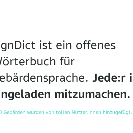
ignDict ist ein offenes
örterbuch für
ebärdensprache.
Jede:r i
ingeladen mitzumachen.
0 Gebärden
wurden von tollen Nutzer:innen hinzugefügt.