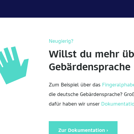
Neugierig?
Willst du mehr üb
Gebärdensprache 
Zum Beispiel über das
Fingeralphab
die deutsche Gebärdensprache? Groß
dafür haben wir unser
Dokumentatio
Zur Dokumentation ›