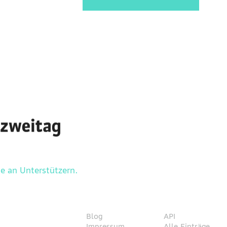
te an Unterstützern.
Blog
API