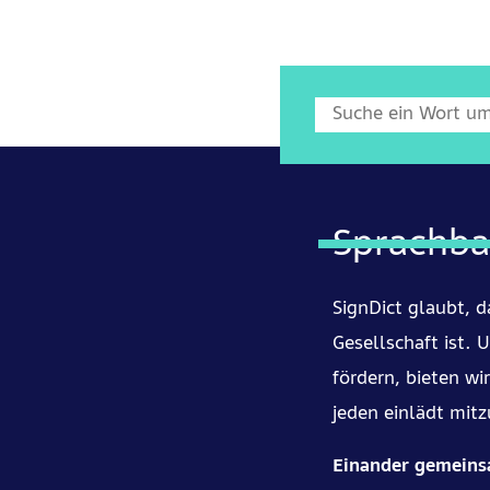
Sprachba
SignDict glaubt, 
Gesellschaft ist.
fördern, bieten w
jeden einlädt mit
Einander gemeinsa