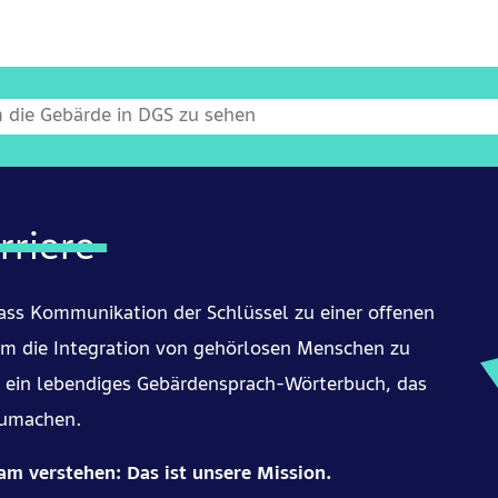
rriere
dass Kommunikation der Schlüssel zu einer offenen
 Um die Integration von gehörlosen Menschen zu
ir ein lebendiges Gebärdensprach-Wörterbuch, das
zumachen.
m verstehen: Das ist unsere Mission.