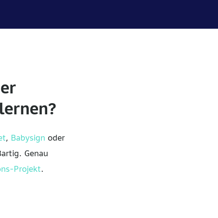
er
lernen?
et
,
Babysign
oder
artig. Genau
ns-Projekt
.