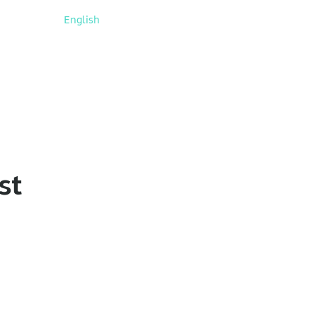
English
st