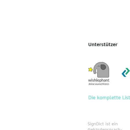
Unterstützer
Die komplette Lis
SignDict ist ein