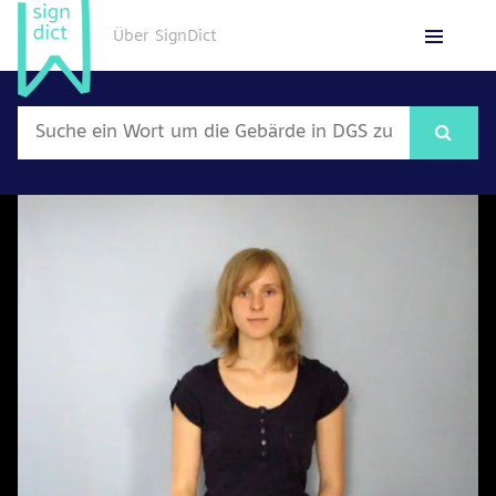
Über SignDict
English