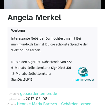
Angela Merkel
Werbung
Interessante Gebärde! Du möchtest mehr? Bei
manimundo.de
kannst Du die schönste Sprache der
Welt online lernen.
Nutze den SignDict-Rabattcode von 5%:
6-Monats-Selbstlernkurs:
SignDictSLK6
12-Monats-Selbstlernkurs:
SignDictSLK12
gebaerdenlernen.de
Benutzer
2017-05-08
Uploaddatum
Henrike Maria Bartsch - Gebärden lernen
Quelle