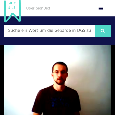
Über SignDict
English