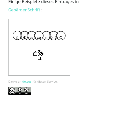
Einige Beispiele dieses Eintrages in
GebärdenSchrift
:
Danke an
delegs
für diesen Service.