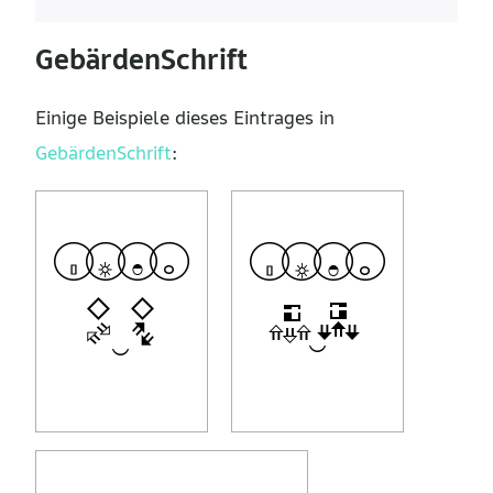
GebärdenSchrift
Einige Beispiele dieses Eintrages in
GebärdenSchrift
: