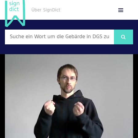
Über SignDict
English