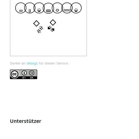
Danke an
delegs
für diesen Service.
Unterstützer