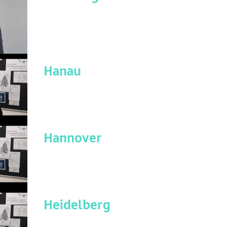
Hanau
Hannover
Heidelberg