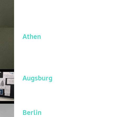
Athen
Augsburg
Berlin