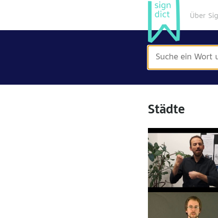
Über Si
Städte