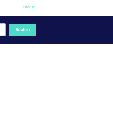
English
Suche ›