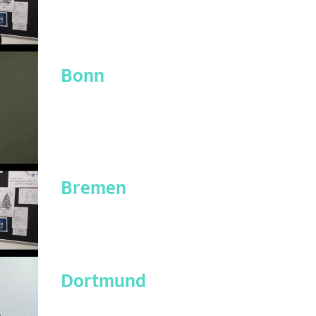
Bonn
Bremen
Dortmund