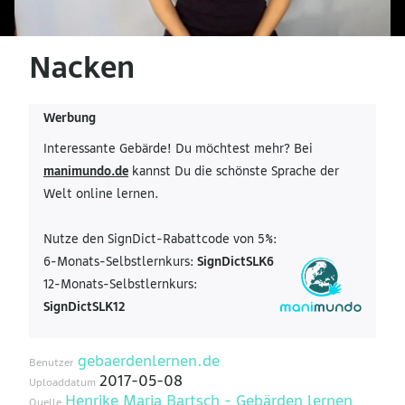
Nacken
Werbung
Interessante Gebärde! Du möchtest mehr? Bei
manimundo.de
kannst Du die schönste Sprache der
Welt online lernen.
Nutze den SignDict-Rabattcode von 5%:
6-Monats-Selbstlernkurs:
SignDictSLK6
12-Monats-Selbstlernkurs:
SignDictSLK12
gebaerdenlernen.de
Benutzer
2017-05-08
Uploaddatum
Henrike Maria Bartsch - Gebärden lernen
Quelle