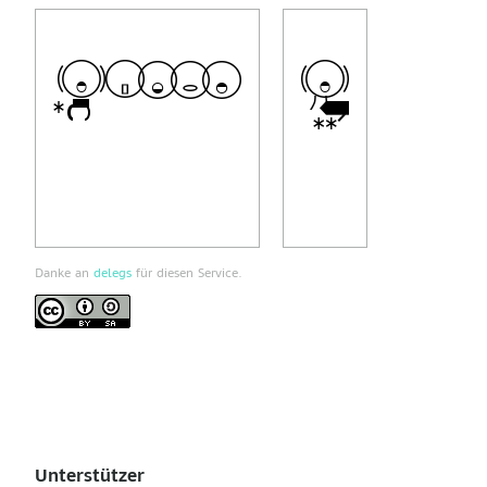
Danke an
delegs
für diesen Service.
Unterstützer