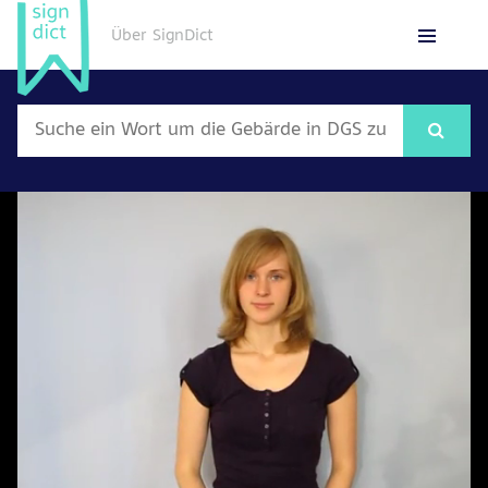
Über SignDict
English