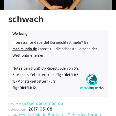
schwach
Werbung
Interessante Gebärde! Du möchtest mehr? Bei
manimundo.de
kannst Du die schönste Sprache der
Welt online lernen.
Nutze den SignDict-Rabattcode von 5%:
6-Monats-Selbstlernkurs:
SignDictSLK6
12-Monats-Selbstlernkurs:
SignDictSLK12
gebaerdenlernen.de
Benutzer
2017-05-08
Uploaddatum
Henrike Maria Bartsch - Gebärden lernen
Quelle