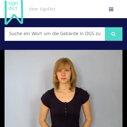
Über SignDict
English