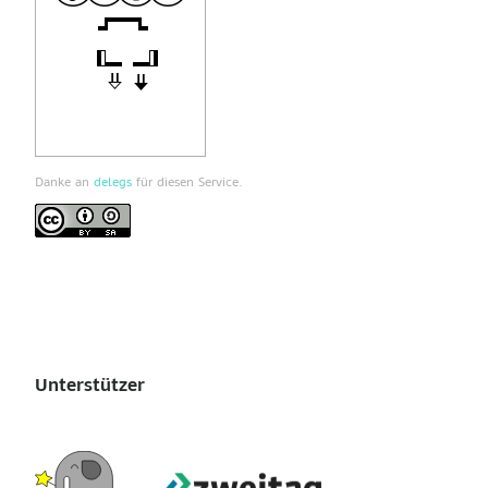
Danke an
delegs
für diesen Service.
Unterstützer