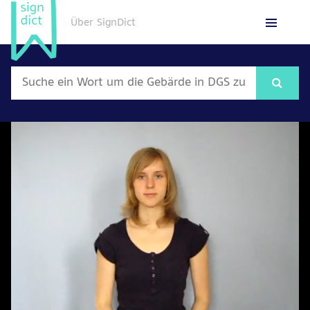
Über SignDict
English