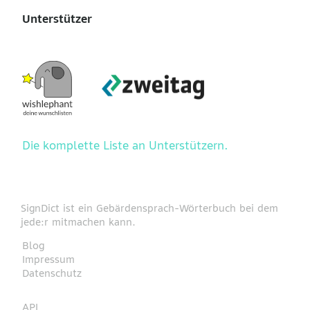
Unterstützer
Die komplette Liste an Unterstützern.
SignDict ist ein Gebärdensprach-Wörterbuch bei dem
jede:r mitmachen kann.
Blog
Impressum
Datenschutz
API