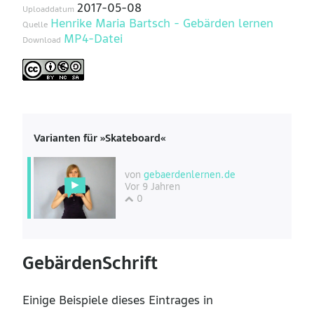
2017-05-08
Uploaddatum
Henrike Maria Bartsch - Gebärden lernen
Quelle
MP4-Datei
Download
Varianten für »Skateboard«
von
gebaerdenlernen.de
Vor 9 Jahren
0
GebärdenSchrift
Einige Beispiele dieses Eintrages in