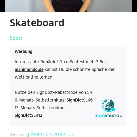
Skateboard
Sport
Werbung
Interessante Gebärde! Du möchtest mehr? Bei
manimundo.de
kannst Du die schönste Sprache der
Welt online lernen.
Nutze den SignDict-Rabattcode von 5%:
6-Monats-Selbstlernkurs:
SignDictSLK6
12-Monats-Selbstlernkurs:
SignDictSLK12
gebaerdenlernen.de
Benutzer