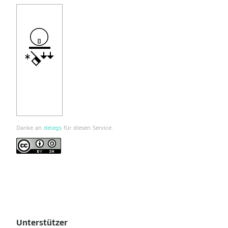
Danke an
delegs
für diesen Service.
Unterstützer