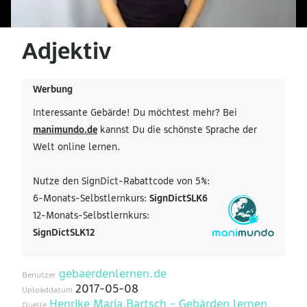
Adjektiv
Werbung
Interessante Gebärde! Du möchtest mehr? Bei
manimundo.de
kannst Du die schönste Sprache der
Welt online lernen.
Nutze den SignDict-Rabattcode von 5%:
6-Monats-Selbstlernkurs:
SignDictSLK6
12-Monats-Selbstlernkurs:
SignDictSLK12
gebaerdenlernen.de
Benutzer
2017-05-08
Uploaddatum
Henrike Maria Bartsch - Gebärden lernen
Quelle