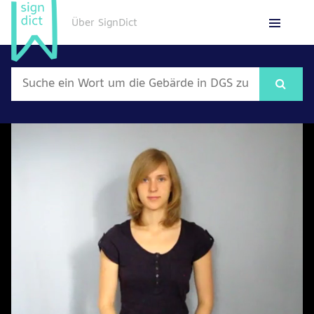
Über SignDict
English