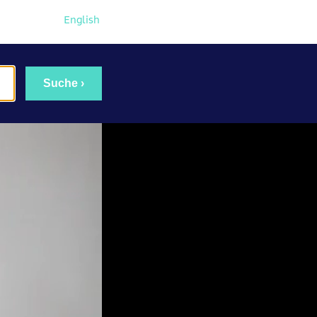
English
Suche ›