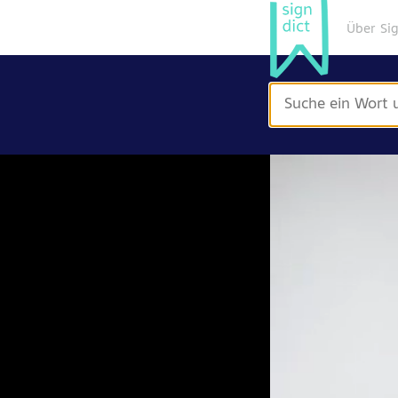
Über Si