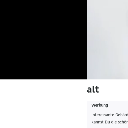
alt
Werbung
Interessante Gebär
kannst Du die schön