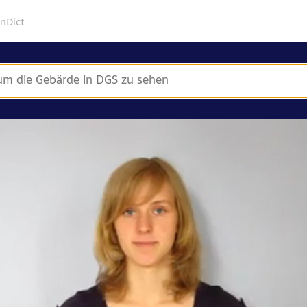
gnDict