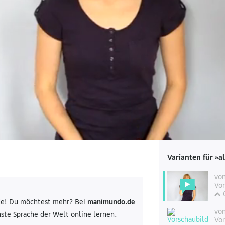
Varianten für »a
vo
Vor
de! Du möchtest mehr? Bei
manimundo.de
vo
ste Sprache der Welt online lernen.
Vor